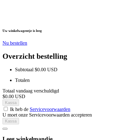
Uw winkelwagentje is leeg
Nu bestellen
Overzicht bestelling
Subtotaal
$0.00 USD
Totalen
Totaal vandaag verschuldigd
$0.00 USD
Kassa
Ik heb de
Servicevoorwaarden
U moet onze Servicevoorwaarden accepteren
Kassa
Leeg winkelmandje