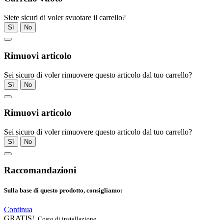
Siete sicuri di voler svuotare il carrello?
Sì
No
Rimuovi articolo
Sei sicuro di voler rimuovere questo articolo dal tuo carrello?
Sì
No
Rimuovi articolo
Sei sicuro di voler rimuovere questo articolo dal tuo carrello?
Sì
No
Raccomandazioni
Sulla base di questo prodotto, consigliamo:
Continua
GRATIS!
Costo di installazione